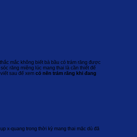
thắc mắc không biết bà bầu có trám răng được
sóc răng miệng lúc mang thai là cần thiết để
 viết sau để xem
có nên trám răng khi đang
ụp x-quang trong thời kỳ mang thai mặc dù đã