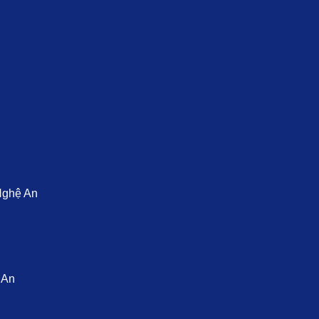
Nghệ An
 An