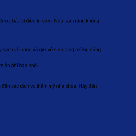
được bác sĩ điều trị sớm. Nếu trám răng không
ấy sạch vôi răng và giữ vệ sinh răng miệng đúng
miễn phí bạn nhé.
đến các dịch vụ thẩm mỹ nha khoa. Hãy đến